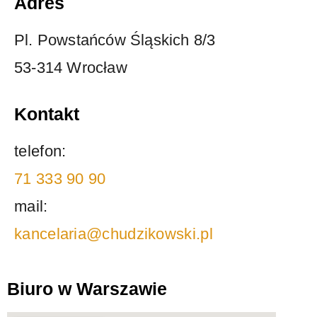
Adres
Pl. Powstańców Śląskich 8/3
53-314 Wrocław
Kontakt
telefon:
71 333 90 90
mail:
kancelaria@chudzikowski.pl
Biuro w Warszawie