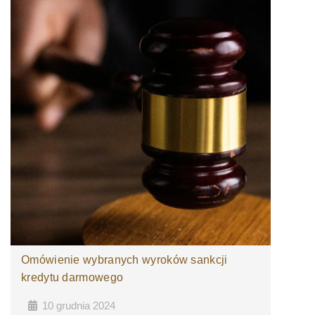
Omówienie wybranych wyroków sankcji
kredytu darmowego
10 grudnia 2024
•
•