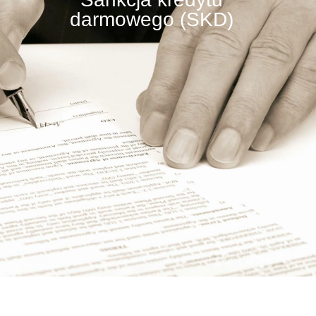
darmowego (SKD)