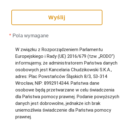
*
Pola wymagane
W związku z Rozporządzeniem Parlamentu
Europejskiego i Rady (UE) 2016/679 (tzw. „RODO”)
informujemy, że administratorem Państwa danych
osobowych jest Kancelaria Chudzikowski S.K.A.,
adres: Plac Powstańców Śląskich 8/3, 53-314
Wrocław, NIP: 8992914344. Państwa dane
osobowe będą przetwarzane w celu świadczenia
dla Państwa pomocy prawnej. Podanie powyższych
danych jest dobrowolne, jednakże ich brak
uniemożliwia świadczenie dla Państwa pomocy
prawnej.