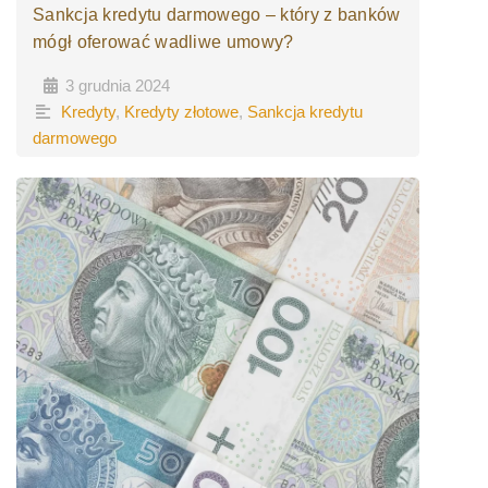
Sankcja kredytu darmowego – który z banków
mógł oferować wadliwe umowy?
3 grudnia 2024
•
•
Kredyty
,
Kredyty złotowe
,
Sankcja kredytu
darmowego