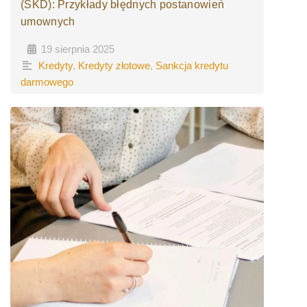
(SKD): Przykłady błędnych postanowień
umownych
19 sierpnia 2025
•
•
Kredyty
,
Kredyty złotowe
,
Sankcja kredytu
darmowego