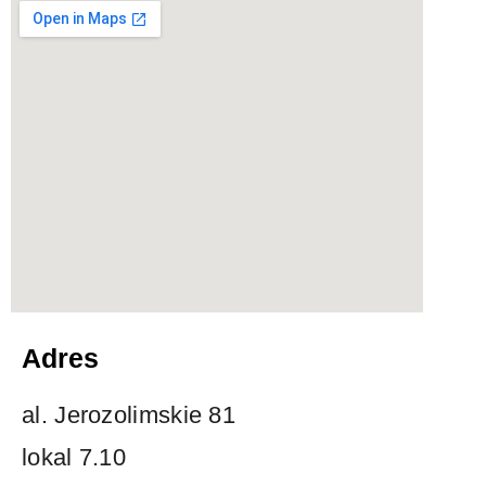
Adres
al. Jerozolimskie 81
lokal 7.10