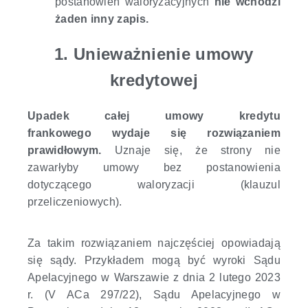
postanowień waloryzacyjnych
nie wchodzi
żaden inny zapis.
1. Unieważnienie umowy
kredytowej
Upadek całej umowy kredytu
frankowego wydaje się rozwiązaniem
prawidłowym.
Uznaje się, że strony nie
zawarłyby umowy bez postanowienia
dotyczącego waloryzacji (klauzul
przeliczeniowych).
Za takim rozwiązaniem najczęściej opowiadają
się sądy. Przykładem mogą być wyroki Sądu
Apelacyjnego w Warszawie z dnia 2 lutego 2023
r. (V ACa 297/22), Sądu Apelacyjnego w