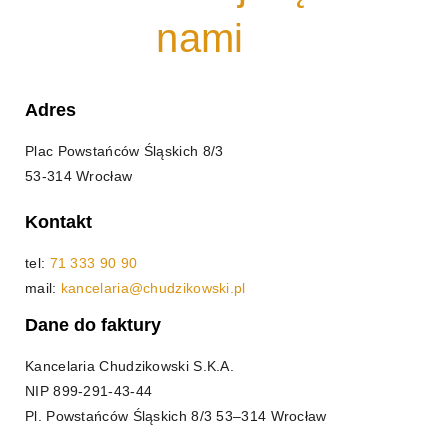
nami
Adres
Plac Powstańców Śląskich 8/3
53-314 Wrocław
Kontakt
tel:
71 333 90 90
mail:
kancelaria@chudzikowski.pl
Dane do faktury
Kancelaria Chudzikowski S.K.A.
NIP
899-291-43-44
Pl. Powstańców Śląskich 8/3 53–314 Wrocław