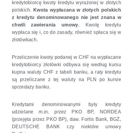
kredytobiorcę kwoty kredytu wyrażonej w złotych
polskich.
Kwota wypłacana w złotych polskich
z kredytu denominowanego nie jest znana w
chwili zawierania umowy
. Kwotę kredytu
wypłaca się i, co do zasady, również spłaca się w
złotówkach.
Przeliczenie kwoty podanej w CHF na wypłacane
kredytobiorcy złotówki odbywa się według kursu
kupna waluty CHF z tabeli banku, a raty kredytu
są przeliczane z tej waluty na PLN po kursie
sprzedaży banku.
Kredytami denominowanymi były kredyty
udzielane m.in. przez PKO BP, NORDEA
(przejęta przez PKO BP), daw. Fortis Bank, BGŻ,
DEUTSCHE BANK czy niektóre umowy