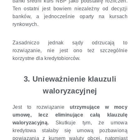
banki średni kurs NBP jako podstawę rozliczeń.
Ten ostatni jest bowiem niezależny od decyzji
banków, a jednocześnie oparty na kursach
rynkowych.
Zasadniczo jednak sądy odrzucają to
rozwiązanie, nie jest ono też szczególnie
korzystne dla kredytobiorców.
3. Unieważnienie klauzuli
waloryzacyjnej
Jest to rozwiązanie
utrzymujące w mocy
umowę, lecz eliminujące całą klauzulę
waloryzacyjną.
Skutkuje tym, że umowa
kredytowa stałaby się umową pozbawioną
powiązania z kursem waluty obcej, natomiast