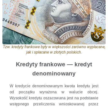
Tzw. kredyty frankowe były w większości zarówno wypłacane,
jak i spłacane w złotych polskich.
Kredyty frankowe — kredyt
denominowany
W kredycie denominowanym kwota kredytu jest
od początku wyrażona w walucie obcej.
Wysokość kredytu oszacowana jest na podstawie
wstępnego przeliczenia wnioskowanej przez