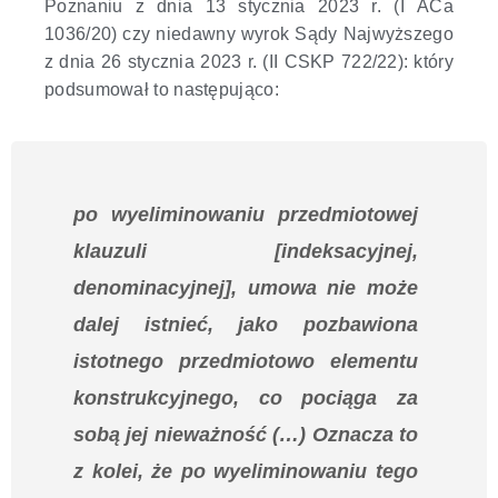
Poznaniu z dnia 13 stycznia 2023 r. (I ACa
1036/20) czy niedawny wyrok Sądy Najwyższego
z dnia 26 stycznia 2023 r. (II CSKP 722/22): który
podsumował to następująco:
po wyeliminowaniu przedmiotowej
klauzuli [indeksacyjnej,
denominacyjnej], umowa nie może
dalej istnieć, jako pozbawiona
istotnego przedmiotowo elementu
konstrukcyjnego, co pociąga za
sobą jej nieważność
(…) Oznacza to
z kolei, że po wyeliminowaniu tego