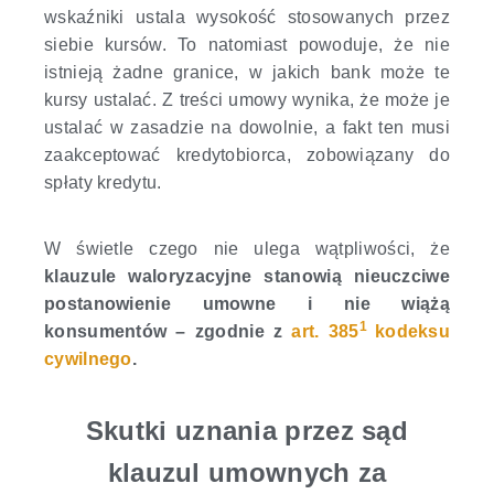
wskaźniki ustala wysokość stosowanych przez
siebie kursów. To natomiast powoduje, że nie
istnieją żadne granice, w jakich bank może te
kursy ustalać. Z treści umowy wynika, że może je
ustalać w zasadzie na dowolnie, a fakt ten musi
zaakceptować kredytobiorca, zobowiązany do
spłaty kredytu.
W świetle czego nie ulega wątpliwości, że
klauzule waloryzacyjne stanowią nieuczciwe
postanowienie umowne i nie wiążą
1
konsumentów – zgodnie z
art. 385
kodeksu
cywilnego
.
Skutki uznania przez sąd
klauzul umownych za