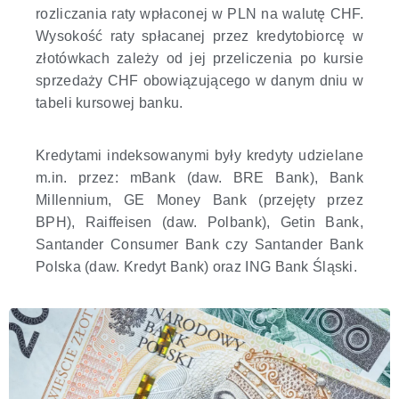
rozliczania raty wpłaconej w PLN na walutę CHF.
Wysokość raty spłacanej przez kredytobiorcę w
złotówkach zależy od jej przeliczenia po kursie
sprzedaży CHF obowiązującego w danym dniu w
tabeli kursowej banku.
Kredytami indeksowanymi były kredyty udzielane
m.in. przez: mBank (daw. BRE Bank), Bank
Millennium, GE Money Bank (przejęty przez
BPH), Raiffeisen (daw. Polbank), Getin Bank,
Santander Consumer Bank czy Santander Bank
Polska (daw. Kredyt Bank) oraz ING Bank Śląski.