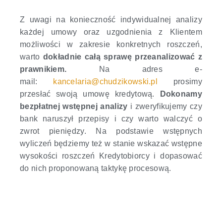
Z uwagi na konieczność indywidualnej analizy
każdej umowy oraz uzgodnienia z Klientem
możliwości w zakresie konkretnych roszczeń,
warto
dokładnie całą sprawę przeanalizować z
prawnikiem.
Na adres e-
mail:
kancelaria@chudzikowski.pl
prosimy
przesłać swoją umowę kredytową.
Dokonamy
bezpłatnej wstępnej analizy
i zweryfikujemy czy
bank naruszył przepisy i czy warto walczyć o
zwrot pieniędzy. Na podstawie wstępnych
wyliczeń będziemy też w stanie wskazać wstępne
wysokości roszczeń Kredytobiorcy i dopasować
do nich proponowaną taktykę procesową.