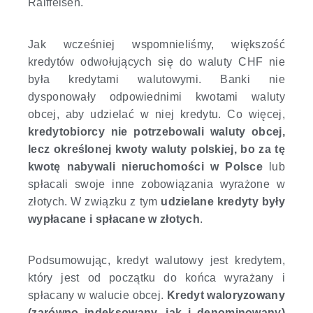
Raiffeisen.
Jak wcześniej wspomnieliśmy, większość
kredytów odwołujących się do waluty CHF nie
była kredytami walutowymi. Banki nie
dysponowały odpowiednimi kwotami waluty
obcej, aby udzielać w niej kredytu. Co więcej,
kredytobiorcy nie potrzebowali waluty obcej,
lecz określonej kwoty waluty polskiej, bo za tę
kwotę nabywali nieruchomości w Polsce
lub
spłacali swoje inne zobowiązania wyrażone w
złotych. W związku z tym
udzielane kredyty były
wypłacane i spłacane w złotych
.
Podsumowując, kredyt walutowy jest kredytem,
który jest od początku do końca wyrażany i
spłacany w walucie obcej.
Kredyt waloryzowany
(zarówno indeksowany, jak i denominowany)