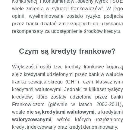
Konkurencji i Konsumentów „obecny wyrok TSUE
wiele zmienia w sytuacji frankowiczów”. W jego
opinii, wyeliminowane zostało ryzyko podjęcia
przez banki działań zmierzających do uzyskania
rekompensaty za udostępnienie środków kredytu.
Czym są kredyty frankowe?
Większości osób tzw. kredyty frankowe kojarzą
się z kredytami udzielonymi przez bank w walucie
franka szwajcarskiego (CHF), czyli klasycznymi
kredytami walutowymi. Jednak, te kilkaset tysięcy
kredytów, które zostały udzielone przez banki
Frankowiczom (głównie w latach 2003-2011),
wcale
nie są kredytami walutowymi
, a kredytami
waloryzowanymi
, wśród których rozróżniamy
kredyt indeksowany oraz kredyt denominowany.