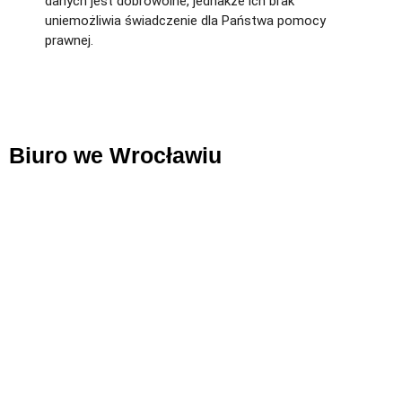
danych jest dobrowolne, jednakże ich brak
uniemożliwia świadczenie dla Państwa pomocy
prawnej.
Biuro we Wrocławiu