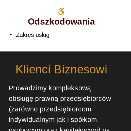
Odszkodowania
Zakres usług
Klienci Biznesowi
Prowadzimy kompleksową
obsługę prawną przedsiębiorców
(zarówno przedsiębiorcom
indywidualnym jak i spółkom
osobowym oraz kapitałowym) na