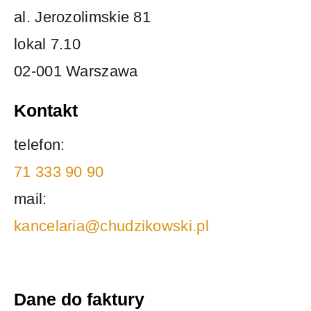
al. Jerozolimskie 81
lokal 7.10
02-001 Warszawa
Kontakt
telefon:
71 333 90 90
mail:
kancelaria@chudzikowski.pl
Dane do faktury