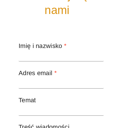
nami
Imię i nazwisko
*
Adres email
*
Temat
Treść wiadomości