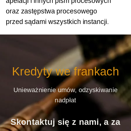
apelacji i innych pism procesowych
oraz zastępstwa procesowego
przed sądami wszystkich instancji.
Kredyty we frankach
Unieważnienie umów, odzyskiwanie
nadpłat
Skontaktuj się z nami, a za