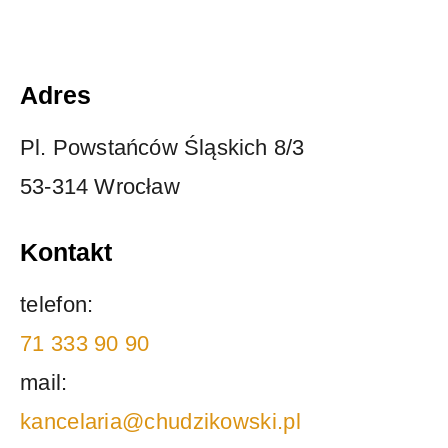
Adres
Pl. Powstańców Śląskich 8/3
53-314 Wrocław
Kontakt
telefon:
71 333 90 90
mail:
kancelaria@chudzikowski.pl