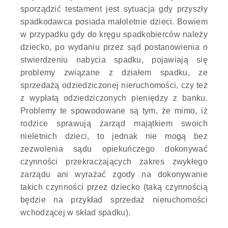
sporządzić testament jest sytuacja gdy przyszły
spadkodawca posiada małoletnie dzieci. Bowiem
w przypadku gdy do kręgu spadkobierców należy
dziecko, po wydaniu przez sąd postanowienia o
stwierdzeniu nabycia spadku, pojawiają się
problemy związane z działem spadku, ze
sprzedażą odziedziczonej nieruchomości, czy też
z wypłatą odziedziczonych pieniędzy z banku.
Problemy te spowodowane są tym, że mimo, iż
rodzice sprawują zarząd majątkiem swoich
nieletnich dzieci, to jednak nie mogą bez
zezwolenia sądu opiekuńczego dokonywać
czynności przekraczających zakres zwykłego
zarządu ani wyrażać zgody na dokonywanie
takich czynności przez dziecko (taką czynnością
będzie na przykład sprzedaż nieruchomości
wchodzącej w skład spadku).