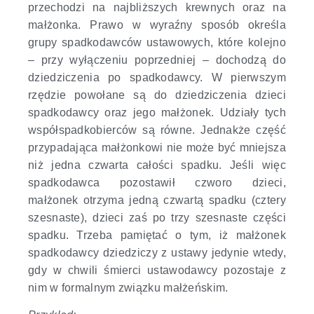
przechodzi na najbliższych krewnych oraz na
małżonka. Prawo w wyraźny sposób określa
grupy spadkodawców ustawowych, które kolejno
– przy wyłączeniu poprzedniej – dochodzą do
dziedziczenia po spadkodawcy. W pierwszym
rzędzie powołane są do dziedziczenia dzieci
spadkodawcy oraz jego małżonek. Udziały tych
współspadkobierców są równe. Jednakże część
przypadająca małżonkowi nie może być mniejsza
niż jedna czwarta całości spadku. Jeśli więc
spadkodawca pozostawił czworo dzieci,
małżonek otrzyma jedną czwartą spadku (cztery
szesnaste), dzieci zaś po trzy szesnaste części
spadku. Trzeba pamiętać o tym, iż małżonek
spadkodawcy dziedziczy z ustawy jedynie wtedy,
gdy w chwili śmierci ustawodawcy pozostaje z
nim w formalnym związku małżeńskim.