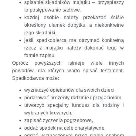
spisanie składników majątku – przyspieszy
to postępowanie sadowe,
każdej osobie należy przekazać ściśle
określony ułamek dobytku, a niekonkretne
jego składniki,
jeśli spadkobierca ma otrzymać konkretną
rzecz z majątku należy dokonać tego w
formie zapisu.
Oprócz powyższych istnieje wiele innych
powodów, dla których warto spisać testament.
Spadkodawca może:
wyznaczyć opiekunów dla swoich dzieci,
podarować prezenty rodzinie i przyjaciołom,
utworzyć specjalny fundusz dla rodziny i
wybranych krewnych,
zapisać życzenia pogrzebowe,
oddać spadek na cele charytatywne,
oddać wyznaczonym przez siebie osobom