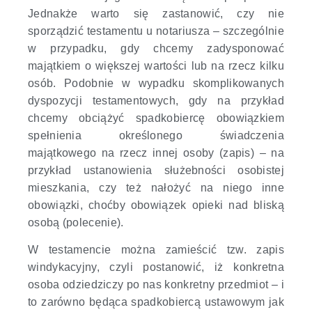
Jednakże warto się zastanowić, czy nie
sporządzić testamentu u notariusza – szczególnie
w przypadku, gdy chcemy zadysponować
majątkiem o większej wartości lub na rzecz kilku
osób. Podobnie w wypadku skomplikowanych
dyspozycji testamentowych, gdy na przykład
chcemy obciążyć spadkobiercę obowiązkiem
spełnienia określonego świadczenia
majątkowego na rzecz innej osoby (zapis) – na
przykład ustanowienia służebności osobistej
mieszkania, czy też nałożyć na niego inne
obowiązki, choćby obowiązek opieki nad bliską
osobą (polecenie).
W testamencie można zamieścić tzw. zapis
windykacyjny, czyli postanowić, iż konkretna
osoba odziedziczy po nas konkretny przedmiot – i
to zarówno będąca spadkobiercą ustawowym jak