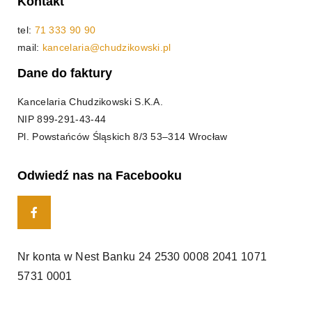
Kontakt
tel:
71 333 90 90
mail:
kancelaria@chudzikowski.pl
Dane do faktury
Kancelaria Chudzikowski S.K.A.
NIP
899-291-43-44
Pl. Powstańców Śląskich 8/3 53–314 Wrocław
Odwiedź nas na Facebooku
Nr konta w Nest Banku
24 2530 0008 2041 1071
5731 0001