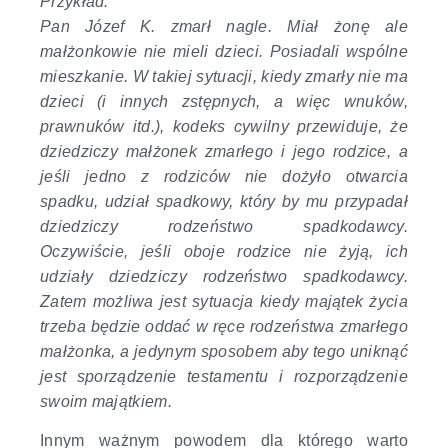
Przykład:
Pan Józef K. zmarł nagle. Miał żonę ale
małżonkowie nie mieli dzieci. Posiadali wspólne
mieszkanie. W takiej sytuacji, kiedy zmarły nie ma
dzieci (i innych zstępnych, a więc wnuków,
prawnuków itd.), kodeks cywilny przewiduje, że
dziedziczy małżonek zmarłego i jego rodzice, a
jeśli jedno z rodziców nie dożyło otwarcia
spadku, udział spadkowy, który by mu przypadał
dziedziczy rodzeństwo spadkodawcy.
Oczywiście, jeśli oboje rodzice nie żyją, ich
udziały dziedziczy rodzeństwo spadkodawcy.
Zatem możliwa jest sytuacja kiedy majątek życia
trzeba będzie oddać w ręce rodzeństwa zmarłego
małżonka, a jedynym sposobem aby tego uniknąć
jest sporządzenie testamentu i rozporządzenie
swoim majątkiem.
Innym ważnym powodem dla którego warto