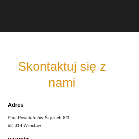
Skontaktuj się z
nami
Adres
Plac Powstańców Śląskich 8/3
53-314 Wrocław