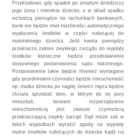
Przykładowo, gdy spadek po zmarłym dziedziczy
jego żona i nieletnie dziecko, a w skład spadku
wchodzą pieniądze na rachunkach bankowych,
bank nie będzie miał możliwości automatycznego
wypłacenia środków w części należącej do
małoletniego dziecka. Jeśli kwota pieniędzy
przekracza zakres zwykłego zarządu do wypłaty
środków konieczne będzie przedstawienie
stosownego postanowienia sądu rodzinnego.
Postanowienie takie będzie również wymagane
gdy przedmiotem czynności będzie nieruchomość
np. matka dziecka po nagłej śmierci męża będzie
chciała sprzedać dom, w którym do tej pory
mieszkali, bowiem rozporządzenie
nieruchomością jest zawsze czynnością
przekraczającą zwykły zarząd. Sąd może zaś w
takich wypadkach wyrazić zgodę na wypłatę
matce środków należących do dziecka bądź na