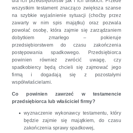
dla ich przedsiębiorstw jak i ich bliskich. Przede
wszystkim testament znacząco zwiększa szanse
na szybkie wyjaśnienie sytuacji (choćby przez
zawarty w nim spis majątku) oraz pozwala
powołać osobę, która zajmie się zarządzaniem
dobytkiem zmarłego – pokieruje
przedsiębiorstwem do czasu zakończenia
postępowania spadkowego. Przedsiębiorca
powinien również zwrócić uwagę, czy
spadkobiercy będą chcieli się zajmować jego
firmą i dogadają się z pozostałymi
współwłaścielami.
Co powinien zawrzeć w testamencie
przedsiębiorca lub właściciel firmy?
wyznaczenie wykonawcy testamentu, który
będzie zajmie się majątkiem, do czasu
zakończenia sprawy spadkowej,