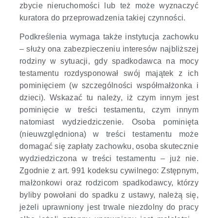
zbycie nieruchomości lub też może wyznaczyć
kuratora do przeprowadzenia takiej czynności.
Podkreślenia wymaga także instytucja zachowku
– służy ona zabezpieczeniu interesów najbliższej
rodziny w sytuacji, gdy spadkodawca na mocy
testamentu rozdysponował swój majątek z ich
pominięciem (w szczególności współmałżonka i
dzieci). Wskazać tu należy, iż czym innym jest
pominięcie w treści testamentu, czym innym
natomiast wydziedziczenie. Osoba pominięta
(nieuwzględniona) w treści testamentu może
domagać się zapłaty zachowku, osoba skutecznie
wydziedziczona w treści testamentu – już nie.
Zgodnie z art. 991 kodeksu cywilnego: Zstępnym,
małżonkowi oraz rodzicom spadkodawcy, którzy
byliby powołani do spadku z ustawy, należą się,
jeżeli uprawniony jest trwale niezdolny do pracy