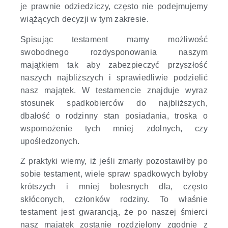
je prawnie odziedziczy, często nie podejmujemy
wiążących decyzji w tym zakresie.
Spisując testament mamy możliwość
swobodnego rozdysponowania naszym
majątkiem tak aby zabezpieczyć przyszłość
naszych najbliższych i sprawiedliwie podzielić
nasz majątek. W testamencie znajduje wyraz
stosunek spadkobierców do najbliższych,
dbałość o rodzinny stan posiadania, troska o
wspomożenie tych mniej zdolnych, czy
upośledzonych.
Z praktyki wiemy, iż jeśli zmarły pozostawiłby po
sobie testament, wiele spraw spadkowych byłoby
krótszych i mniej bolesnych dla, często
skłóconych, członków rodziny. To właśnie
testament jest gwarancją, że po naszej śmierci
nasz majątek zostanie rozdzielony zgodnie z