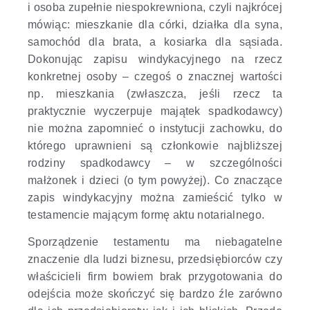
i osoba zupełnie niespokrewniona, czyli najkrócej
mówiąc: mieszkanie dla córki, działka dla syna,
samochód dla brata, a kosiarka dla sąsiada.
Dokonując zapisu windykacyjnego na rzecz
konkretnej osoby – czegoś o znacznej wartości
np. mieszkania (zwłaszcza, jeśli rzecz ta
praktycznie wyczerpuje majątek spadkodawcy)
nie można zapomnieć o instytucji zachowku, do
którego uprawnieni są członkowie najbliższej
rodziny spadkodawcy – w szczególności
małżonek i dzieci (o tym powyżej). Co znaczące
zapis windykacyjny można zamieścić tylko w
testamencie mającym formę aktu notarialnego.
Sporządzenie testamentu ma niebagatelne
znaczenie dla ludzi biznesu, przedsiębiorców czy
właścicieli firm bowiem brak przygotowania do
odejścia może skończyć się bardzo źle zarówno