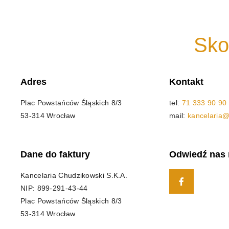
Sko
Adres
Kontakt
Plac Powstańców Śląskich 8/3
tel:
71 333 90 90
53-314 Wrocław
mail:
kancelaria@
Dane do faktury
Odwiedź nas
Kancelaria Chudzikowski S.K.A.
NIP: 899-291-43-44
Plac Powstańców Śląskich 8/3
53-314 Wrocław