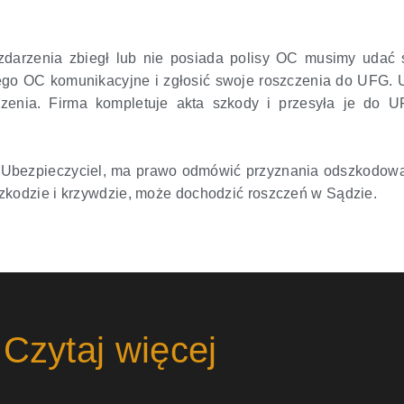
zdarzenia zbiegł lub nie posiada polisy OC musimy udać
go OC komunikacyjne i zgłosić swoje roszczenia do UFG. U
zenia. Firma kompletuje akta szkody i przesyła je do U
 Ubezpieczyciel, ma prawo odmówić przyznania odszkodowani
zkodzie i krzywdzie, może dochodzić roszczeń w Sądzie.
Czytaj więcej