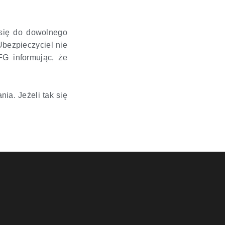
 się do dowolnego
bezpieczyciel nie
FG informując, że
a. Jeżeli tak się