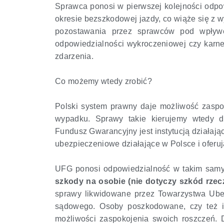
Sprawca ponosi w pierwszej kolejności odpo
okresie bezszkodowej jazdy, co wiąże się z 
pozostawania przez sprawców pod wpływem
odpowiedzialności wykroczeniowej czy karn
zdarzenia.
Co możemy wtedy zrobić?
Polski system prawny daje możliwość zaspo
wypadku. Sprawy takie kierujemy wtedy 
Fundusz Gwarancyjny jest instytucją działaj
ubezpieczeniowe działające w Polsce i oferu
UFG ponosi odpowiedzialność w takim samy
szkody na osobie (nie dotyczy szkód rze
sprawy likwidowane przez Towarzystwa Ube
sądowego. Osoby poszkodowane, czy też ich
możliwości zaspokojenia swoich roszczeń. 