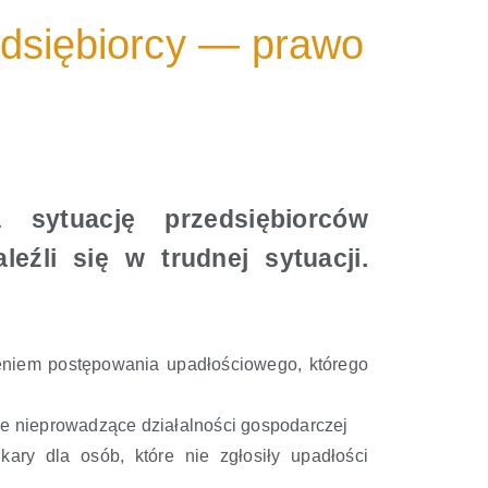
dsiębiorcy — prawo
sytuację przedsiębiorców
eźli się w trudnej sytuacji.
niem postępowania upadłościowego, którego
ne nieprowadzące działalności gospodarczej
ry dla osób, które nie zgłosiły upadłości