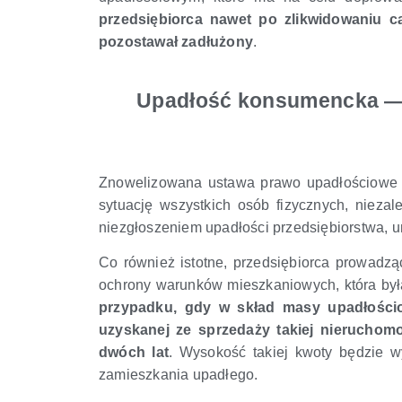
przedsiębiorca nawet po zlikwidowaniu 
pozostawał zadłużony
.
Upadłość konsumencka — 
Znowelizowana ustawa prawo upadłościowe
sytuację wszystkich osób fizycznych, nieza
niezgłoszeniem upadłości przedsiębiorstwa, 
Co również istotne, przedsiębiorca prowadz
ochrony warunków mieszkaniowych, która był
przypadku, gdy w skład masy upadłościo
uzyskanej ze sprzedaży takiej nieruchom
dwóch lat
. Wysokość takiej kwoty będzie w
zamieszkania upadłego.