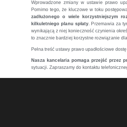
Wprowadzone zmiany w ustawie prawo upad
Pomimo tego, że kluczowe w toku postępowan
zadłużonego o wiele korzystniejszym r
kilkuletniego planu spłaty
. Przemawia za ty
wynikającą z niej konieczność czynienia okre
to znacznie bardziej korzystne rozwiązanie 
Pełna treść ustawy prawo upadłościowe dostę
Nasza kancelaria pomaga przejść przez p
sytuacji. Zapraszamy do kontaktu telefoniczn