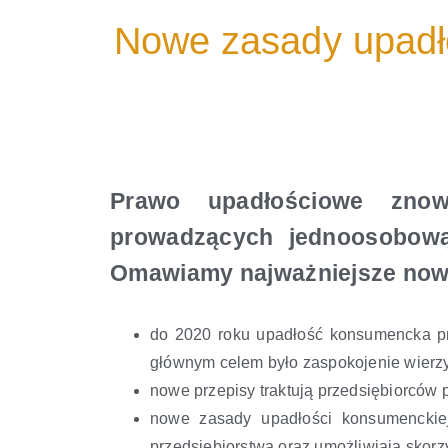
Nowe zasady upadł
Prawo upadłościowe znow
prowadzących jednoosobową d
Omawiamy najważniejsze nowe
do 2020 roku upadłość konsumencka pr
głównym celem było zaspokojenie wierzy
nowe przepisy traktują przedsiębiorców
nowe zasady upadłości konsumenckiej
przedsiębiorstwa oraz umożliwiają skor