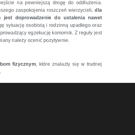
jście na pewniejszą drogę do oddłużenia.
szego zaspokojenia roszczeń wierzycieli,
dla
 jest doprowadzenie do ustalenia nawet
ę sytuację osobistą i rodzinną upadłego oraz
 prowadzący egzekucję komornik. Z reguły jest
iany należy ocenić pozytywnie.
obom fizycznym
, które znalazły się w trudnej
.