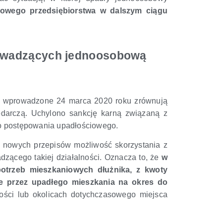
iowego przedsiębiorstwa w dalszym ciągu
rowadzących jednoosobową
 wprowadzone 24 marca 2020 roku zrównują
podarczą. Uchylono sankcję karną związaną z
go postępowania upadłościowego.
y nowych przepisów możliwość skorzystania z
zącego takiej działalności. Oznacza to, że
w
otrzeb mieszkaniowych dłużnika, z kwoty
ie przez upadłego mieszkania na okres do
ości lub okolicach dotychczasowego miejsca