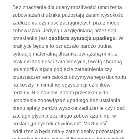
Bez znaczenia dla oceny możliwości umorzenia
zobowiązań dłużnika pozostają zatem wysokość
zadłużenia czy ilość zaciągniętych przez niego
zobowiązań. Jedyną uwzględnianą przez sąd
przesłanką jest
osobista sytuacja upadłego
. W
praktyce będzie to oznaczało bardzo trudną
sytuację materialną dłużnika związaną m.in. z
brakiem zdolności zarobkowych, trwałą chorobą
uniemożliwiającą podjęcie zatrudnienia czy
przeznaczeniem całości otrzymywanego dochodu
na koszty minimalnej egzystencji członków
rodziny. Nie stanowi zatem przeszkody do
umorzenia zobowiązań upadłego bez ustalania
planu spłaty bardzo wysokie zadłużenie czy ilość
zaciągniętych przez niego zobowiązań, np. w
postaci „pożyczek-chwilówek”. Możliwość
oddłużenia będą miały zatem osoby pozostające