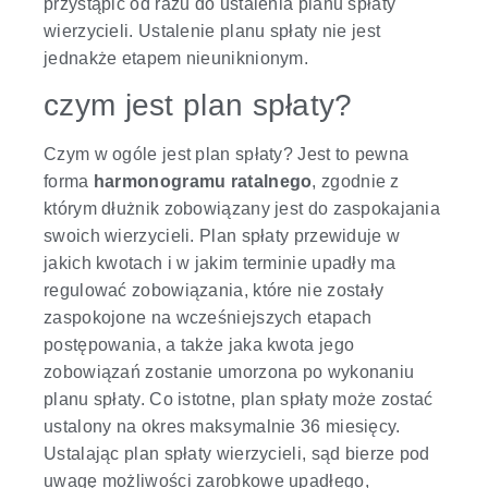
przystąpić od razu do ustalenia planu spłaty
wierzycieli. Ustalenie planu spłaty nie jest
jednakże etapem nieuniknionym.
czym jest plan spłaty?
Czym w ogóle jest plan spłaty? Jest to pewna
forma
harmonogramu ratalnego
, zgodnie z
którym dłużnik zobowiązany jest do zaspokajania
swoich wierzycieli. Plan spłaty przewiduje w
jakich kwotach i w jakim terminie upadły ma
regulować zobowiązania, które nie zostały
zaspokojone na wcześniejszych etapach
postępowania, a także jaka kwota jego
zobowiązań zostanie umorzona po wykonaniu
planu spłaty. Co istotne, plan spłaty może zostać
ustalony na okres maksymalnie 36 miesięcy.
Ustalając plan spłaty wierzycieli, sąd bierze pod
uwagę możliwości zarobkowe upadłego,