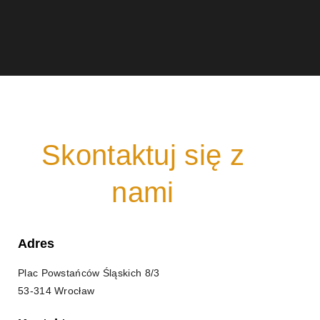
Skontaktuj się z
nami
Adres
Plac Powstańców Śląskich 8/3
53-314 Wrocław