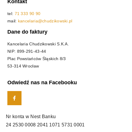
Kontakt
tel:
71 333 90 90
mail:
kancelaria@chudzikowski.pl
Dane do faktury
Kancelaria Chudzikowski S.K.A.
NIP: 899-291-43-44
Plac Powstańców Śląskich 8/3
53-314 Wrocław
Odwiedź nas na Facebooku
Nr konta w Nest Banku
24 2530 0008 2041 1071 5731 0001