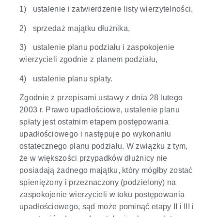
1) ustalenie i zatwierdzenie listy wierzytelności,
2) sprzedaż majątku dłużnika,
3) ustalenie planu podziału i zaspokojenie
wierzycieli zgodnie z planem podziału,
4) ustalenie planu spłaty.
Zgodnie z przepisami ustawy z dnia 28 lutego
2003 r. Prawo upadłościowe, ustalenie planu
spłaty jest ostatnim etapem postępowania
upadłościowego i następuje po wykonaniu
ostatecznego planu podziału. W związku z tym,
że w większości przypadków dłużnicy nie
posiadają żadnego majątku, który mógłby zostać
spieniężony i przeznaczony (podzielony) na
zaspokojenie wierzycieli w toku postępowania
upadłościowego, sąd może pominąć etapy II i III i