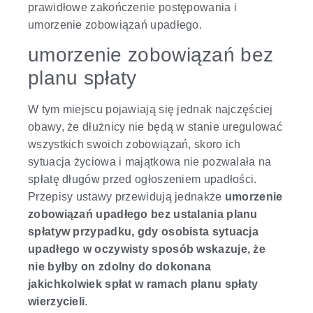
prawidłowe zakończenie postępowania i
umorzenie zobowiązań upadłego.
umorzenie zobowiązań bez
planu spłaty
W tym miejscu pojawiają się jednak najczęściej
obawy, że dłużnicy nie będą w stanie uregulować
wszystkich swoich zobowiązań, skoro ich
sytuacja życiowa i majątkowa nie pozwalała na
spłatę długów przed ogłoszeniem upadłości.
Przepisy ustawy przewidują jednakże
umorzenie
zobowiązań upadłego bez ustalania planu
spłaty
w przypadku, gdy osobista sytuacja
upadłego w oczywisty sposób wskazuje, że
nie byłby on zdolny do dokonana
jakichkolwiek spłat w ramach planu spłaty
wierzycieli
.