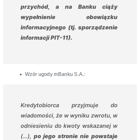
przychód
, a na Banku ciąży
wypełnienie obowiązku
informacyjnego (tj. sporządzenie
informacji PIT-11).
Wzór ugody mBanku S.A.:
Kredytobiorca przyjmuje do
wiadomości, że w wyniku zwrotu, w
odniesieniu do kwoty wskazanej w
(…),
po jego stronie
nie powstaje