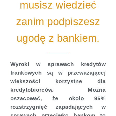
musisz wiedzieć
zanim podpiszesz
ugodę z bankiem.
Wyroki w sprawach kredytów
frankowych są w przeważającej
większości korzystne dla
kredytobiorców. Można
oszacować, że około 95%
rozstrzygnięć zapadających w
sprawach przeciwko bankom to