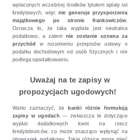
wpłaconych wcześniej środków tytułem spłaty rat
kredytowych, więc
nie generuje przysporzenia
majątkowego po stronie frankowiczów
.
Oznacza to, że
taka wypłata jest neutralna
podatkowo,
a zatem
nie zostanie uznana za
przychód
w rozumieniu przepisów ustawy o
podatku dochodowym od osób fizycznych i nie
podlega opodatkowaniu.
Uważaj na te zapisy w
propozycjach ugodowych!
Warto zaznaczyć, że
banki różnie formułują
zapisy w ugodach
— zwłaszcza te dotyczące
wypłat dodatkowych kwot na rzecz
kredytobiorców, co może znacząco wpłynąć na
obowiązek podatkowy. Takie różnice mogą mieć