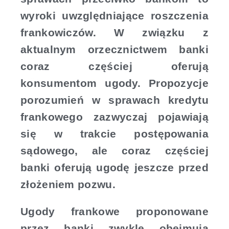
wyroki uwzględniające roszczenia
frankowiczów. W związku z
aktualnym orzecznictwem banki
coraz częściej oferują
konsumentom ugody. Propozycje
porozumień w sprawach kredytu
frankowego zazwyczaj pojawiają
się w trakcie postępowania
sądowego, ale coraz częściej
banki oferują ugodę jeszcze przed
złożeniem pozwu.
Ugody frankowe proponowane
przez banki zwykle obejmują