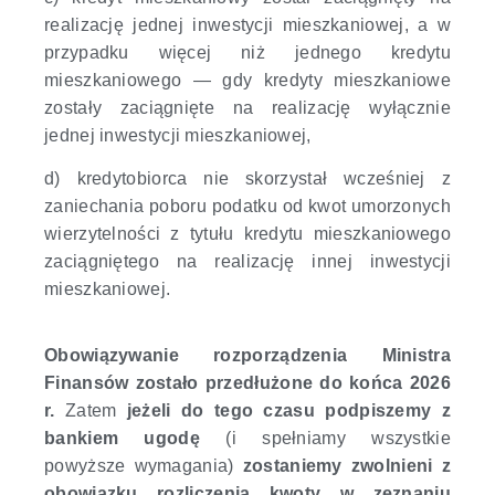
realizację jednej inwestycji mieszkaniowej, a w
przypadku więcej niż jednego kredytu
mieszkaniowego — gdy kredyty mieszkaniowe
zostały zaciągnięte na realizację wyłącznie
jednej inwestycji mieszkaniowej,
d) kredytobiorca nie skorzystał wcześniej z
zaniechania poboru podatku od kwot umorzonych
wierzytelności z tytułu kredytu mieszkaniowego
zaciągniętego na realizację innej inwestycji
mieszkaniowej.
Obowiązywanie
rozporządzenia Ministra
Finansów zostało przedłużone
do końca 2026
r.
Zatem
jeżeli do tego czasu podpiszemy z
bankiem ugodę
(i spełniamy wszystkie
powyższe wymagania)
zostaniemy zwolnieni z
obowiązku rozliczenia kwoty w zeznaniu