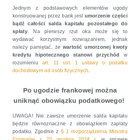
Jednym z podstawowych elementów ugody
konstruowanej przez bank jest
umorzenie części
bądź całości salda kapitału pozostałego do
spłaty
. Na pierwszy rzut oka może się to
wydawać korzystnym rozwiązaniem, jednak
należy pamiętać, że
wartość umorzonej kwoty
kredytu hipotecznego stanowi przychód
w
rozumieniu
art. 11 ust. 1 ustawy o podatku
dochodowym od osób fizycznych
.
Po ugodzie frankowej można
uniknąć obowiązku podatkowego!
UWAGA! Nie zawsze umorzenie salda kapitału
będzie równoznaczne z obowiązkiem zapłaty
podatku. Zgodnie z
§ 1 rozporządzenia Ministra
Finansów z 20 grudnia 2024 r.
w sprawie