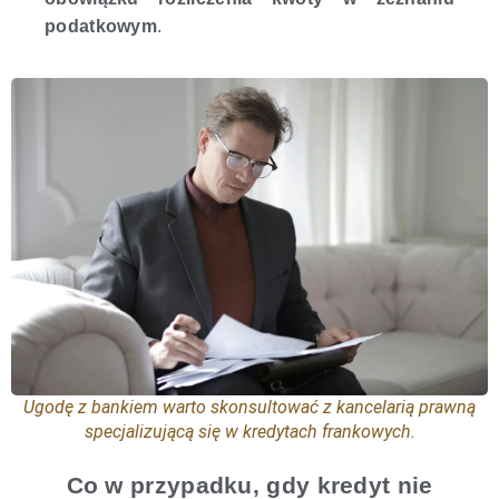
podatkowym
.
Ugodę z bankiem warto skonsultować z kancelarią prawną
specjalizującą się w kredytach frankowych.
Co w przypadku, gdy kredyt nie