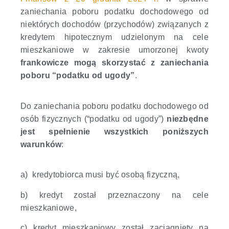
zaniechania poboru podatku dochodowego od
niektórych dochodów (przychodów) związanych z
kredytem hipotecznym udzielonym na cele
mieszkaniowe w zakresie umorzonej kwoty
frankowicze mogą skorzystać z zaniechania
poboru “podatku od ugody”
.
Do zaniechania poboru podatku dochodowego od
osób fizycznych (“podatku od ugody”)
niezbędne
jest spełnienie wszystkich poniższych
warunków
:
a) kredytobiorca musi być osobą fizyczną,
b) kredyt został przeznaczony na cele
mieszkaniowe,
c) kredyt mieszkaniowy został zaciągnięty na