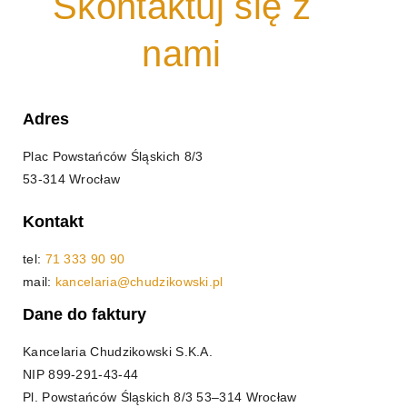
Skontaktuj się z
nami
Adres
Plac Powstańców Śląskich 8/3
53-314 Wrocław
Kontakt
tel:
71 333 90 90
mail:
kancelaria@chudzikowski.pl
Dane do faktury
Kancelaria Chudzikowski S.K.A.
NIP
899-291-43-44
Pl. Powstańców Śląskich 8/3 53–314 Wrocław