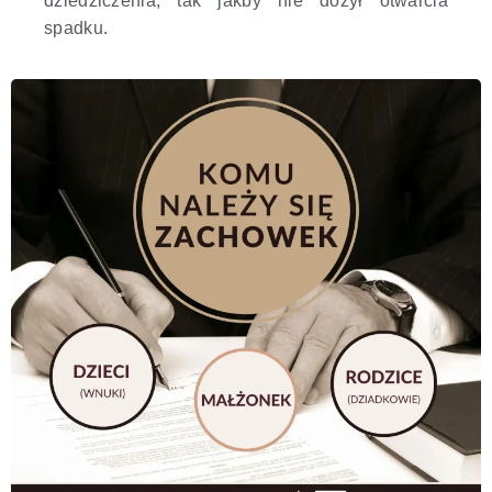
dziedziczenia, tak jakby nie dożył otwarcia
spadku.