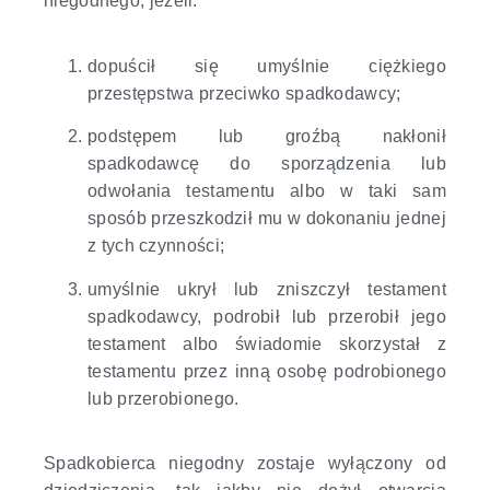
niegodnego, jeżeli:
dopuścił się umyślnie ciężkiego
przestępstwa przeciwko spadkodawcy;
podstępem lub groźbą nakłonił
spadkodawcę do sporządzenia lub
odwołania testamentu albo w taki sam
sposób przeszkodził mu w dokonaniu jednej
z tych czynności;
umyślnie ukrył lub zniszczył testament
spadkodawcy, podrobił lub przerobił jego
testament albo świadomie skorzystał z
testamentu przez inną osobę podrobionego
lub przerobionego.
Spadkobierca niegodny zostaje wyłączony od