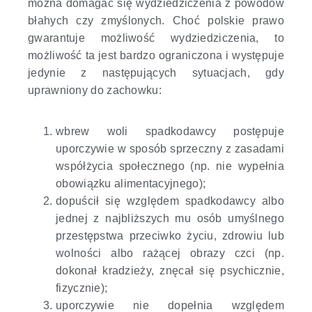
można domagać się wydziedziczenia z powodów
błahych czy zmyślonych. Choć polskie prawo
gwarantuje możliwość wydziedziczenia, to
możliwość ta jest bardzo ograniczona i występuje
jedynie z następujących sytuacjach, gdy
uprawniony do zachowku:
wbrew woli spadkodawcy postępuje
uporczywie w sposób sprzeczny z zasadami
współżycia społecznego (np. nie wypełnia
obowiązku alimentacyjnego);
dopuścił się względem spadkodawcy albo
jednej z najbliższych mu osób umyślnego
przestępstwa przeciwko życiu, zdrowiu lub
wolności albo rażącej obrazy czci (np.
dokonał kradzieży, znęcał się psychicznie,
fizycznie);
uporczywie nie dopełnia względem