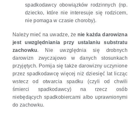
spadkodawcy obowiązków rodzinnych (np.
dziecko, które nie interesuje się rodzicem,
nie pomaga w czasie choroby).
Należy mieć na uwadze, że
nie każda darowizna
jest uwzględniania przy ustalaniu substratu
zachowku
. Nie uwzględnia się drobnych
darowizn zwyczajowo w danych stosunkach
przyjętych. Pomija się także darowizny uczynione
przez spadkodawcę więcej niż dziesięć lat licząc
wstecz od otwarcia spadku (czyli od chwili
śmierci spadkodawcy) na rzecz osób
niebędących spadkobiercami albo uprawnionymi
do zachowku.