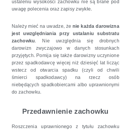
ustaleniu wysokości zachowku nie są brane pod
uwagę polecenia oraz zapisy zwykłe.
Należy mieć na uwadze, że
nie każda darowizna
jest uwzględniania przy ustalaniu substratu
zachowku
. Nie uwzględnia się drobnych
darowizn zwyczajowo w danych stosunkach
przyjętych. Pomija się także darowizny uczynione
przez spadkodawcę więcej niż dziesięć lat licząc
wstecz od otwarcia spadku (czyli od chwili
śmierci spadkodawcy) na rzecz osób
niebędących spadkobiercami albo uprawnionymi
do zachowku.
Przedawnienie zachowku
Roszczenia uprawnionego z tytułu zachowku