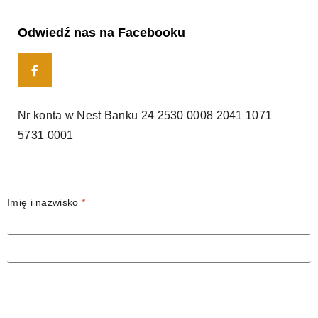
Odwiedź nas na Facebooku
Nr konta w Nest Banku
24 2530 0008 2041 1071
5731 0001
Imię i nazwisko
*
Adres email
*
Temat
Treść wiadomości