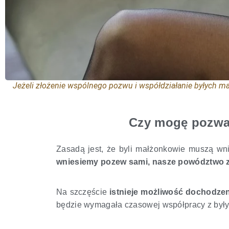
Jeżeli złożenie wspólnego pozwu i współdziałanie byłych m
Czy mogę pozwać
Zasadą jest, że byli małżonkowie muszą wn
wniesiemy pozew sami, nasze powództwo 
Na szczęście
istnieje możliwość dochodze
będzie wymagała czasowej współpracy z był