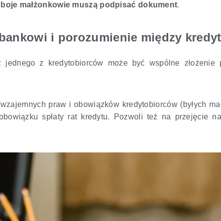
 oboje małżonkowie muszą podpisać dokument
.
ankowi i porozumienie między kredy
z jednego z kredytobiorców może być wspólne złożenie 
wzajemnych praw i obowiązków kredytobiorców (byłych ma
obowiązku spłaty rat kredytu. Pozwoli też na przejęcie n