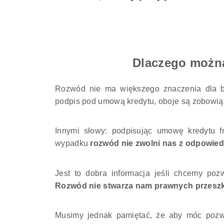
Dlaczego możn
Rozwód nie ma większego znaczenia dla ban
podpis pod umową kredytu, oboje są zobowiąz
Innymi słowy: podpisując umowę kredytu
wypadku
rozwód nie zwolni nas z odpowiedz
Jest to dobra informacja jeśli chcemy po
Rozwód nie stwarza nam prawnych przesz
Musimy jednak pamiętać, że aby móc pozw