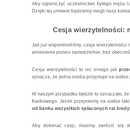
Aby ograniczyć uczestnictwo byłego męża 
Dzięki tej umowie będziemy mogli nasz kont
Cesja wierzytelności
Jak już wspomnieliśmy, cesja wierzytelnośc
wniesienie pozwu samodzielnie, bez obecności
Cesja wierzytelności to nic innego jak
przen
oznacza, że jedna osoba przyjmuje na siebie
W naszym przypadku będzie to oznaczało, że 
frankowego. Jeżeli przejmiemy na siebie taki
od banku wszystkich spłaconych rat kredy
Aby dokonać cesji, musimy zwrócić się 