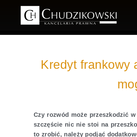
Kredyt frankowy 
mo
Czy rozwód może przeszkodzić w
szczęście nic nie stoi na przesz
to zrobić, należy podjąć dodatkow