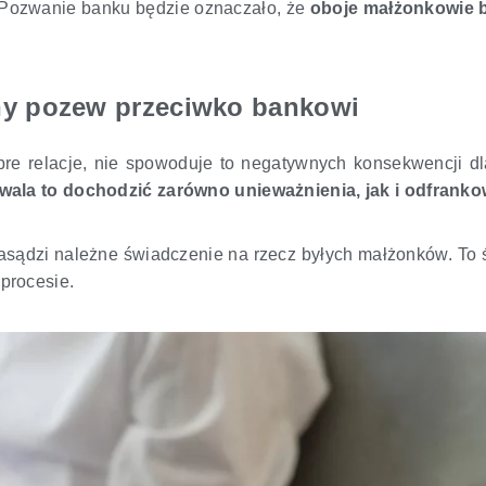
 Pozwanie banku będzie oznaczało, że
oboje małżonkowie 
y pozew przeciwko bankowi
bre relacje, nie spowoduje to negatywnych konsekwencji d
wala to dochodzić zarówno unieważnienia, jak i odfranko
zasądzi należne świadczenie na rzecz byłych małżonków. To
procesie.