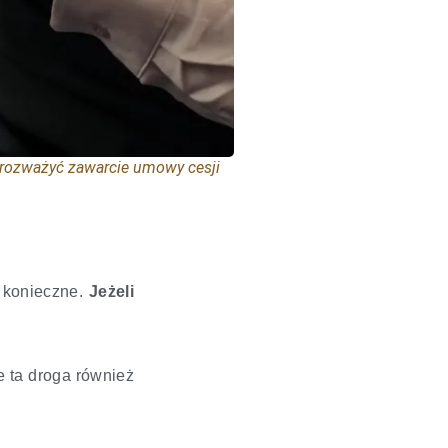
 rozważyć zawarcie umowy cesji
o konieczne.
Jeżeli
e ta droga również