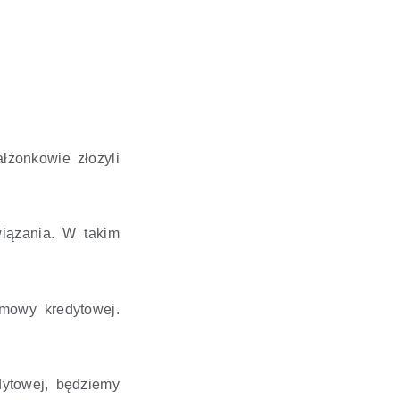
łżonkowie złożyli
iązania. W takim
umowy kredytowej.
ytowej, będziemy