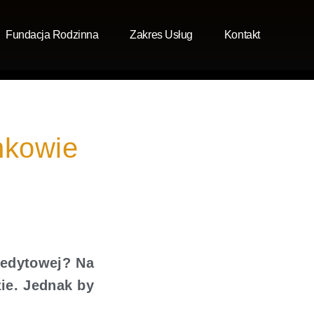
Fundacja Rodzinna
Zakres Usług
Kontakt
nkowie
redytowej? Na
ie. Jednak by