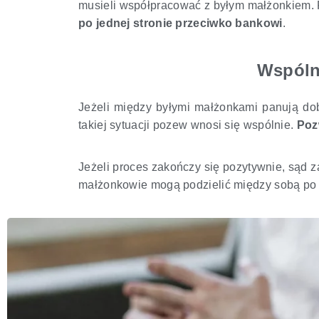
musieli współpracować z byłym małżonkiem.
po jednej stronie przeciwko bankowi
.
Wspóln
Jeżeli między byłymi małżonkami panują do
takiej sytuacji pozew wnosi się wspólnie.
Poz
Jeżeli proces zakończy się pozytywnie, sąd 
małżonkowie mogą podzielić między sobą po 