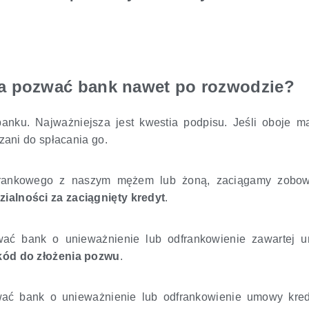
a pozwać bank nawet po rozwodzie?
ku. Najważniejsza jest kwestia podpisu. Jeśli oboje ma
ani do spłacania go.
 frankowego z naszym mężem lub żoną, zaciągamy zobow
ialności za zaciągnięty kredyt
.
zwać bank o unieważnienie lub odfrankowienie zawartej 
kód do złożenia pozwu
.
ać bank o unieważnienie lub odfrankowienie umowy kred