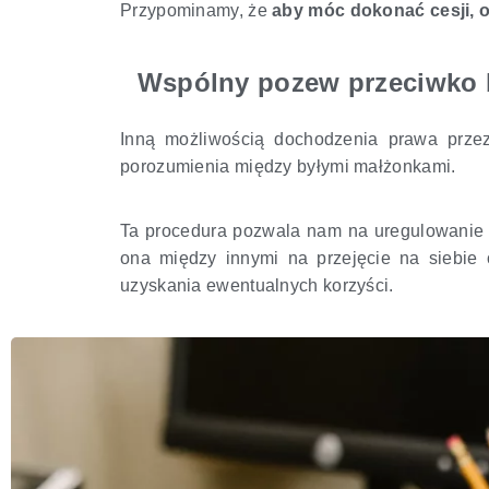
Przypominamy, że
aby móc dokonać cesji,
Wspólny pozew przeciwko b
Inną możliwością dochodzenia prawa prze
porozumienia między byłymi małżonkami.
Ta procedura pozwala nam na uregulowanie 
ona między innymi na przejęcie na siebie 
uzyskania ewentualnych korzyści.