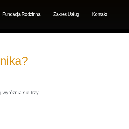
Fundacja Rodzinna
Zakres Usług
Kontakt
żnika?
 wyróżnia się trzy