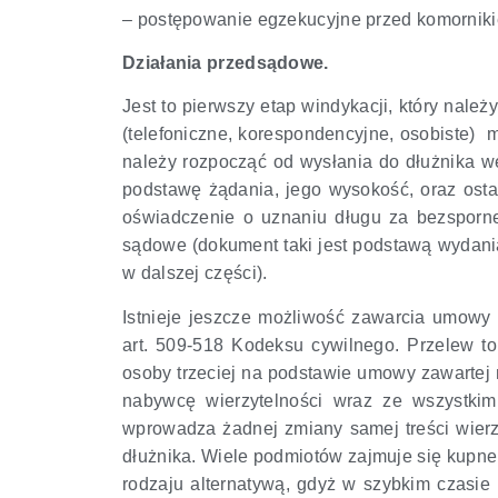
– postępowanie egzekucyjne przed komornik
Działania przedsądowe.
Jest to pierwszy etap windykacji, który nal
(telefoniczne, korespondencyjne, osobiste) 
należy rozpocząć od wysłania do dłużnika we
podstawę żądania, jego wysokość, oraz osta
oświadczenie o uznaniu długu za bezsporn
sądowe (dokument taki jest podstawą wydani
w dalszej części).
Istnieje jeszcze możliwość zawarcia umowy ce
art. 509-518 Kodeksu cywilnego. Przelew to
osoby trzeciej na podstawie umowy zawartej
nabywcę wierzytelności wraz ze wszystkim
wprowadza żadnej zmiany samej treści wierzy
dłużnika. Wiele podmiotów zajmuje się kupne
rodzaju alternatywą, gdyż w szybkim czasie