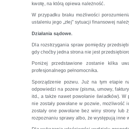
kwotę, na którą opiewa należność.
W przypadku braku możliwości porozumienia
ustaleniu jego „złej” sytuacji finansowej nal
Działania sądowe.
Dla rozstrzygania spraw pomiędzy przedsię
gdy choćby jedna strona nie jest przedsiębio
Poniżej przedstawione zostanie kilka 
profesjonalnego pełnomocnika.
Sporządzenie pozwu. Już na tym etapie n
odpowiedzi na pozew (pisma, umowy, faktury
itd., a także nawet powołanie świadków). W
nie zostały powołane w pozwie, możliwość i
zostały one powołane bez winy strony lub 
rozpoznaniu sprawy albo, że występują inne w