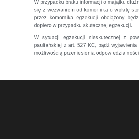
W przypadku braku informacji o majątku dłużn
się z wezwaniem od komornika o wpłatę sto
przez komornika egzekucji obciążony będzi
dopiero w przypadku skutecznej egzekucji.
W sytuacji egzekucji nieskutecznej z po
pauliańskiej z art. 527 KC, bądź wyjawieni
możliwością przeniesienia odpowiedzialności 