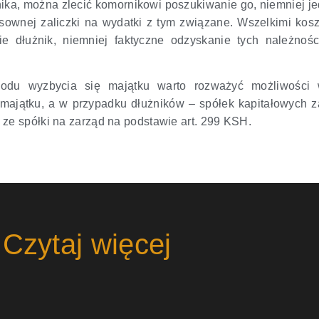
ika, można zlecić komornikowi poszukiwanie go, niemniej je
sownej zaliczki na wydatki z tym związane. Wszelkimi kos
e dłużnik, niemniej faktyczne odzyskanie tych należnoś
wodu wyzbycia się majątku warto rozważyć możliwości w
a majątku, a w przypadku dłużników – spółek kapitałowych 
ze spółki na zarząd na podstawie art. 299 KSH.
Czytaj więcej