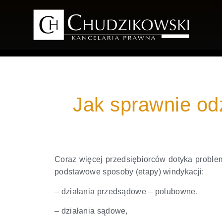
Jak sprawnie od
Coraz więcej przedsiębiorców dotyka problem
podstawowe sposoby (etapy) windykacji:
– działania przedsądowe – polubowne,
– działania sądowe,