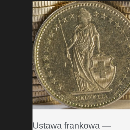
Ustawa frankowa —