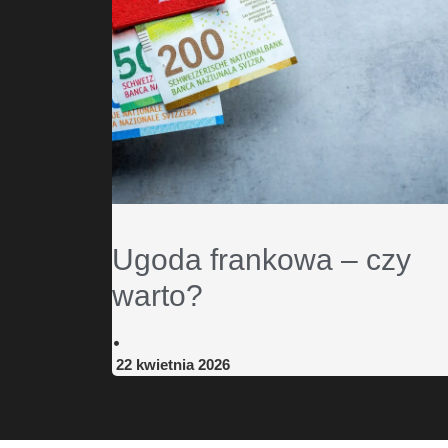
Ugoda frankowa – czy
warto?
•
22 kwietnia 2026