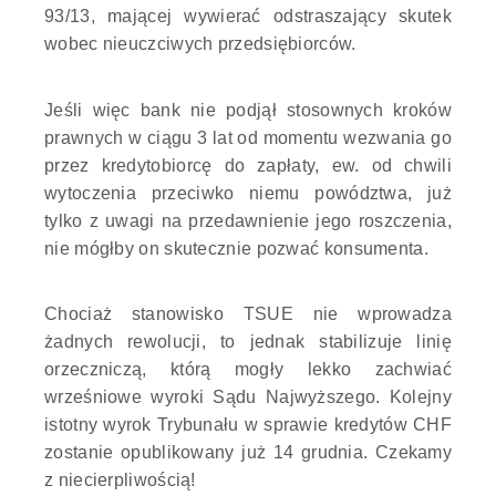
93/13, mającej wywierać odstraszający skutek
wobec nieuczciwych przedsiębiorców.
Jeśli więc bank nie podjął stosownych kroków
prawnych w ciągu 3 lat od momentu wezwania go
przez kredytobiorcę do zapłaty, ew. od chwili
wytoczenia przeciwko niemu powództwa, już
tylko z uwagi na przedawnienie jego roszczenia,
nie mógłby on skutecznie pozwać konsumenta.
Chociaż stanowisko TSUE nie wprowadza
żadnych rewolucji, to jednak stabilizuje linię
orzeczniczą, którą mogły lekko zachwiać
wrześniowe wyroki Sądu Najwyższego. Kolejny
istotny wyrok Trybunału w sprawie kredytów CHF
zostanie opublikowany już 14 grudnia. Czekamy
z niecierpliwością!