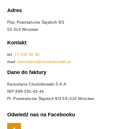
Adres
Plac Powstańców Śląskich 8/3
53-314 Wrocław
Kontakt
tel:
71 333 90 90
mail:
kancelaria@chudzikowski.pl
Dane do faktury
Kancelaria Chudzikowski S.K.A.
NIP
899-291-43-44
Pl. Powstańców Śląskich 8/3 53–314 Wrocław
Odwiedź nas na Facebooku