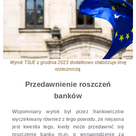
Wyrok TSUE z grudnia 2023 dodatkowo stabilizuje linię
orzeczniczą.
Przedawnienie roszczeń
banków
Wspomniany wyrok był przez frankowiczów
wyczekiwany również z tego powodu, że niejasna
jest kwestia tego, kiedy może przedawnić się
roszczenie banku m.in. o wynagrodzenie za