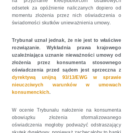
na przyznanie kredytobiorcom ustawowych
odsetek za opóźnienie naliczanych
dopiero od
momentu złożenia przez nich oświadczenia o
świadomości skutków unieważnienia umowy
.
Trybunał uznał jednak, że nie jest to właściwe
rozwiązanie. Wykładnia prawa krajowego
uzależniająca uznanie nieważności umowy od
złożenia przez konsumenta stosownego
oświadczenia przed sądem jest sprzeczna z
dyrektywą unijną 93/13/EWG w sprawie
nieuczciwych warunków w umowach
konsumenckich
.
W ocenie Trybunału nałożenie na konsumenta
obowiązku złożenia sformalizowanego
oświadczenia mogłoby podważyć odstraszający
skutek dyrektywy, ponieważ zachęcałoby to banki