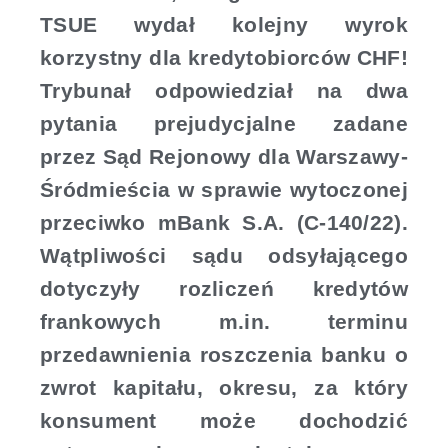
TSUE wydał kolejny wyrok
korzystny dla kredytobiorców CHF!
Trybunał odpowiedział na dwa
pytania prejudycjalne zadane
przez Sąd Rejonowy dla Warszawy-
Śródmieścia w sprawie wytoczonej
przeciwko mBank S.A. (C-140/22).
Wątpliwości sądu odsyłającego
dotyczyły rozliczeń kredytów
frankowych m.in. terminu
przedawnienia roszczenia banku o
zwrot kapitału, okresu, za który
konsument może dochodzić