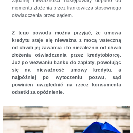
żądanej nieważności następowały dopiero od
momentu złożenia przez frankowicza stosownego
oświadczenia przed sądem.
Z tego powodu można przyjąć, że umowa
kredytu staje się nieważna z mocą wsteczną
od chwili jej zawarcia i to niezależnie od chwili
złożenia oświadczenia przez kredytobiorcę.
Już po wezwaniu banku do zapłaty, powołując
się na nieważność umowy kredytu, a
najpóźniej po wytoczeniu pozwu, sąd
powinien uwzględnić na rzecz konsumenta
odsetki za opóźnienie
.