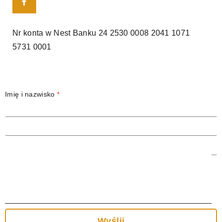
Nr konta w Nest Banku
24 2530 0008 2041 1071
5731 0001
Imię i nazwisko
*
Adres email
*
Temat
Treść wiadomości