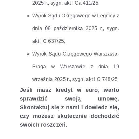
2025 r., sygn. akt I Ca 411/25,
Wyrok Sądu Okręgowego w Legnicy z
dnia 08 października 2025 r., sygn.
akt I C 637/25,
Wyrok Sądu Okręgowego Warszawa-
Praga w Warszawie z dnia 19
września 2025 r., sygn. akt I C 748/25
Jeśli masz kredyt w euro, warto
sprawdzić swoją umowę.
Skontaktuj się z nami i dowiedz się,
czy możesz skutecznie dochodzić
swoich roszczeń.