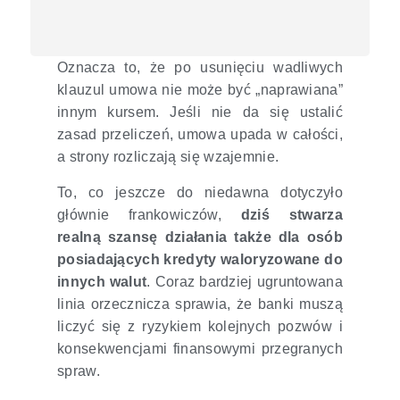
Oznacza to, że po usunięciu wadliwych
klauzul umowa nie może być „naprawiana”
innym kursem. Jeśli nie da się ustalić
zasad przeliczeń, umowa upada w całości,
a strony rozliczają się wzajemnie.
To, co jeszcze do niedawna dotyczyło
głównie frankowiczów,
dziś stwarza
realną szansę działania także dla osób
posiadających kredyty waloryzowane do
innych walut
. Coraz bardziej ugruntowana
linia orzecznicza sprawia, że banki muszą
liczyć się z ryzykiem kolejnych pozwów i
konsekwencjami finansowymi przegranych
spraw.