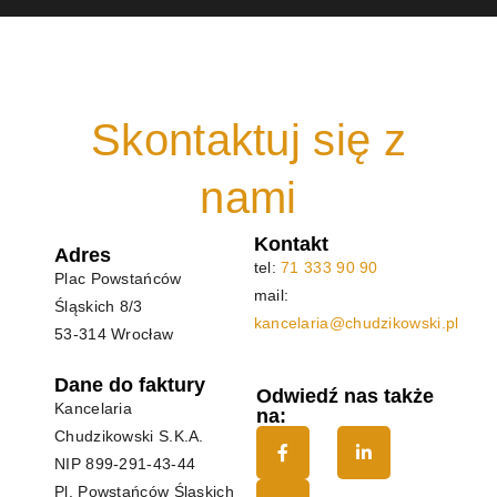
Skontaktuj się z
nami
Kontakt
Adres
tel:
71 333 90 90
Plac Powstańców
mail:
Śląskich 8/3
kancelaria@chudzikowski.pl
53-314 Wrocław
Dane do faktury
Odwiedź nas także
Kancelaria
na:
Chudzikowski S.K.A.
NIP
899-291-43-44
Pl. Powstańców Śląskich