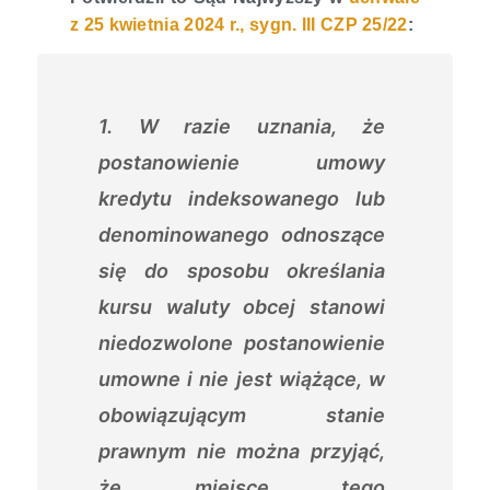
z 25 kwietnia 2024 r., sygn. III CZP 25/22
:
1. W razie uznania, że
postanowienie umowy
kredytu indeksowanego lub
denominowanego odnoszące
się do sposobu określania
kursu waluty obcej stanowi
niedozwolone postanowienie
umowne i nie jest wiążące, w
obowiązującym stanie
prawnym nie można przyjąć,
że miejsce tego