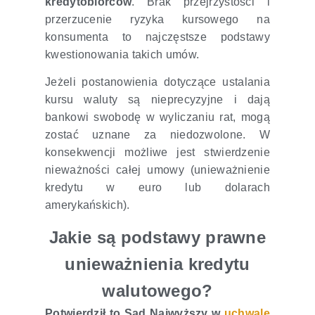
kredytobiorców
. Brak przejrzystości i
przerzucenie ryzyka kursowego na
konsumenta to najczęstsze podstawy
kwestionowania takich umów.
Jeżeli postanowienia dotyczące ustalania
kursu waluty są nieprecyzyjne i dają
bankowi swobodę w wyliczaniu rat, mogą
zostać uznane za niedozwolone. W
konsekwencji możliwe jest stwierdzenie
nieważności całej umowy (unieważnienie
kredytu w euro lub dolarach
amerykańskich).
Jakie są podstawy prawne
unieważnienia kredytu
walutowego?
Potwierdził to Sąd Najwyższy w
uchwale