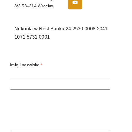
8/3 53–314 Wrocław
Nr konta w Nest Banku
24 2530 0008 2041
1071 5731 0001
Imię i nazwisko
*
Adres email
*
Temat
Treść wiadomości