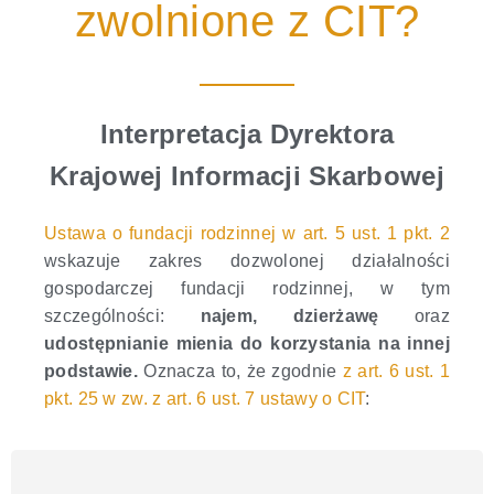
zwolnione z CIT?​
Interpretacja Dyrektora
Krajowej Informacji Skarbowej
Ustawa o fundacji rodzinnej w art. 5 ust. 1 pkt. 2
wskazuje zakres dozwolonej działalności
gospodarczej fundacji rodzinnej, w tym
szczególności:
najem, dzierżawę
oraz
udostępnianie mienia do korzystania na innej
podstawie.
Oznacza to, że zgodnie
z art. 6 ust. 1
pkt. 25 w zw. z art. 6 ust. 7 ustawy o CIT
: