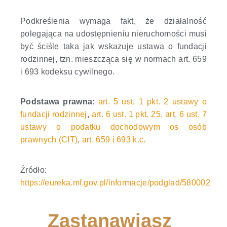
Podkreślenia wymaga fakt, że działalność
polegająca na udostępnieniu nieruchomości musi
być ściśle taka jak wskazuje ustawa o fundacji
rodzinnej, tzn. mieszcząca się w normach art. 659
i 693 kodeksu cywilnego.
Podstawa prawna
:
art. 5 ust. 1 pkt. 2 ustawy o
fundacji rodzinnej
,
art. 6 ust. 1 pkt. 25, art. 6 ust. 7
ustawy o podatku dochodowym os osób
prawnych (CIT)
,
art. 659 i 693 k.c.
Źródło:
https://eureka.mf.gov.pl/informacje/podglad/580002
Zastanawiasz