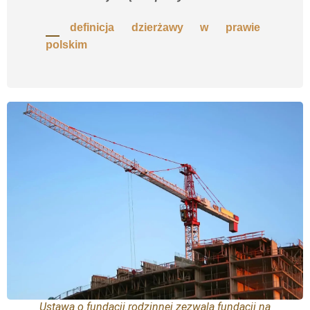
definicja dzierżawy w prawie
polskim
Ustawa o fundacji rodzinnej zezwala fundacji na