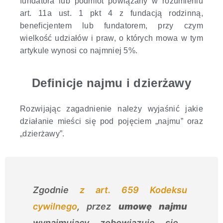
fundatora lub podmiot powiązany w rozumieniu
art. 11a ust. 1 pkt 4 z fundacją rodzinną,
beneficjentem lub fundatorem
, przy czym
wielkość udziałów i praw, o których mowa w tym
artykule wynosi co najmniej 5%.
Definicje najmu i dzierżawy
Rozwijając zagadnienie należy wyjaśnić jakie
działanie mieści się pod pojęciem „najmu” oraz
„dzierżawy”.
Zgodnie
z art. 659 Kodeksu
cywilnego
, przez
umowę najmu
wynajmujący zobowiązuje się