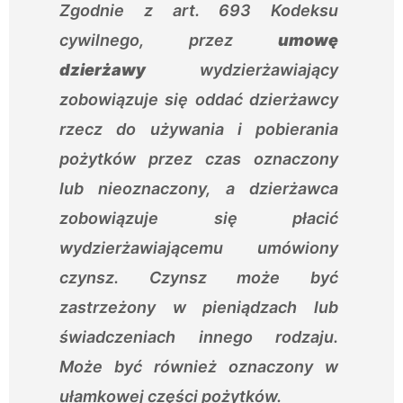
Zgodnie z art. 693 Kodeksu
cywilnego, przez
umowę
dzierżawy
wydzierżawiający
zobowiązuje się oddać dzierżawcy
rzecz do używania i pobierania
pożytków przez czas oznaczony
lub nieoznaczony, a dzierżawca
zobowiązuje się płacić
wydzierżawiającemu umówiony
czynsz. Czynsz może być
zastrzeżony w pieniądzach lub
świadczeniach innego rodzaju.
Może być również oznaczony w
ułamkowej części pożytków.