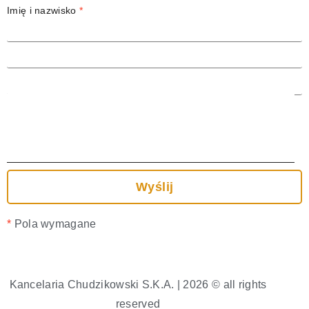
Imię i nazwisko
*
Adres email
*
Temat
Treść wiadomości
*
Pola wymagane
Kancelaria Chudzikowski S.K.A. | 2026 © all rights
reserved