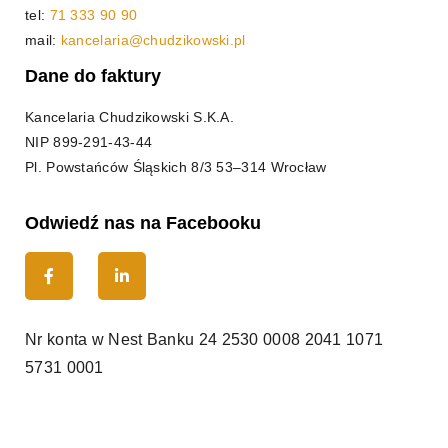
tel:
71 333 90 90
mail:
kancelaria@chudzikowski.pl
Dane do faktury
Kancelaria Chudzikowski S.K.A.
NIP
899-291-43-44
Pl. Powstańców Śląskich 8/3 53–314 Wrocław
Odwiedź nas na Facebooku
Nr konta w Nest Banku
24 2530 0008 2041 1071
5731 0001