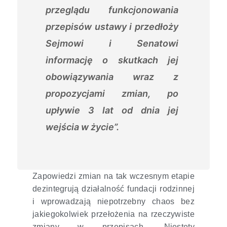
przeglądu funkcjonowania
przepisów ustawy i przedłoży
Sejmowi i Senatowi
informację o skutkach jej
obowiązywania wraz z
propozycjami zmian, po
upływie 3 lat od dnia jej
wejścia w życie”.
Zapowiedzi zmian na tak wczesnym etapie
dezintegrują działalność fundacji rodzinnej
i wprowadzają niepotrzebny chaos bez
jakiegokolwiek przełożenia na rzeczywiste
zmiany w przepisach. Niestety