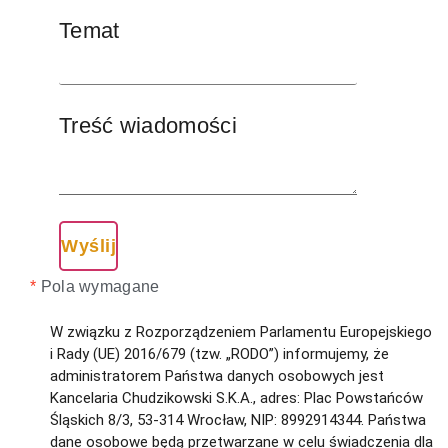
Temat
Treść wiadomości
*
Pola wymagane
W związku z Rozporządzeniem Parlamentu Europejskiego
i Rady (UE) 2016/679 (tzw. „RODO”) informujemy, że
administratorem Państwa danych osobowych jest
Kancelaria Chudzikowski S.K.A., adres: Plac Powstańców
Śląskich 8/3, 53-314 Wrocław, NIP: 8992914344. Państwa
dane osobowe będą przetwarzane w celu świadczenia dla