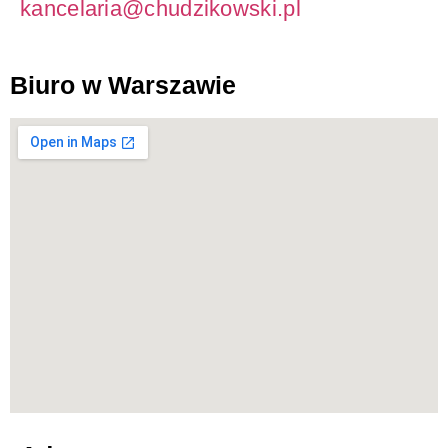
kancelaria@chudzikowski.pl
Biuro w Warszawie