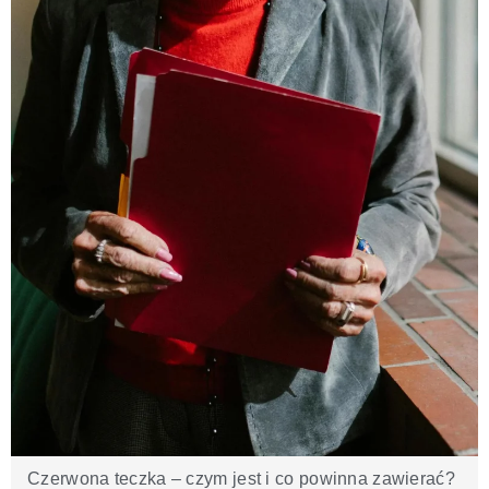
Czerwona teczka – czym jest i co powinna zawierać?