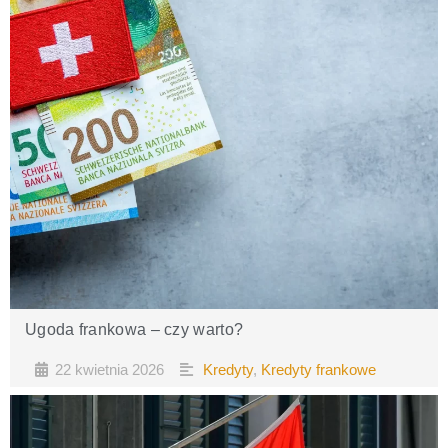
Ugoda frankowa – czy warto?
22 kwietnia 2026
Kredyty
,
Kredyty frankowe
•
•