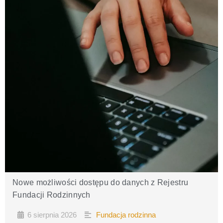
Nowe możliwości dostępu do danych z Rejestru
Fundacji Rodzinnych
6 sierpnia 2026
Fundacja rodzinna
•
•