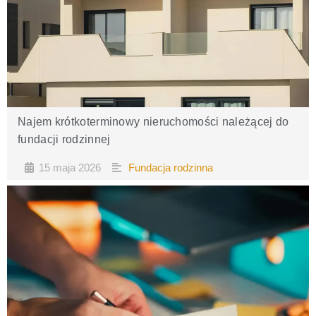
Najem krótkoterminowy nieruchomości należącej do
fundacji rodzinnej
15 maja 2026
Fundacja rodzinna
•
•