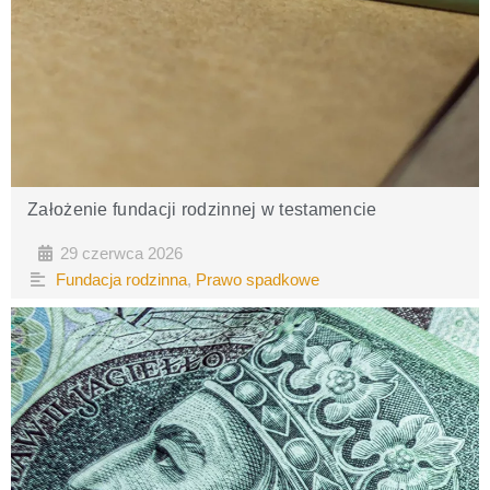
Założenie fundacji rodzinnej w testamencie
29 czerwca 2026
•
•
Fundacja rodzinna
,
Prawo spadkowe