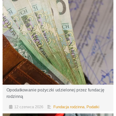
Opodatkowanie pożyczki udzielonej przez fundację
rodzinną
12 czerwca 2026
Fundacja rodzinna
,
Podatki
•
•