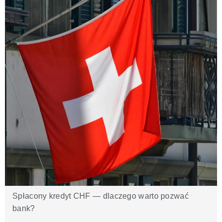
Spłacony kredyt CHF — dlaczego warto pozwać
bank?