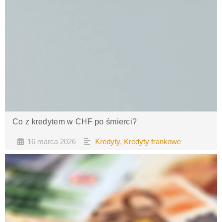
Co z kredytem w CHF po śmierci?
16 marca 2026
Kredyty
,
Kredyty frankowe
•
•