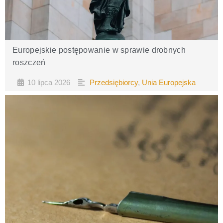
Europejskie postępowanie w sprawie drobnych
roszczeń
10 lipca 2026
Przedsiębiorcy
,
Unia Europejska
•
•